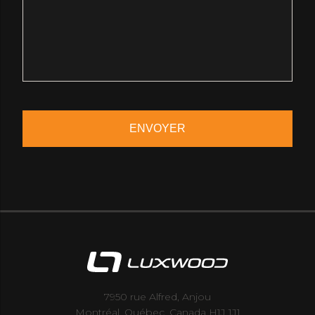
7950 rue Alfred, Anjou
Montréal, Québec, Canada H1J 1J1