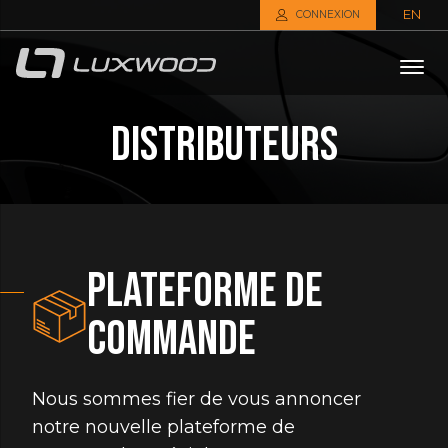
EN
CONNEXION
Distributeurs
bmenu
bmenu
PLATEFORME DE
COMMANDE
Nous sommes fier de vous annoncer
notre nouvelle plateforme de