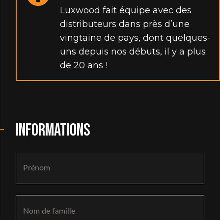
Luxwood fait équipe avec des
distributeurs dans près d’une
vingtaine de pays, dont quelques-
uns depuis nos débuts, il y a plus
de 20 ans !
INFORMATIONS
Name
Pré
No