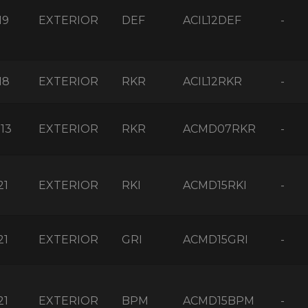
19
EXTERIOR
DEF
ACIL12DEF
-
18
EXTERIOR
RKR
ACIL12RKR
-
13
EXTERIOR
RKR
ACMD07RKR
-
21
EXTERIOR
RKI
ACMD15RKI
-
21
EXTERIOR
GRI
ACMD15GRI
-
21
EXTERIOR
BPM
ACMD15BPM
-