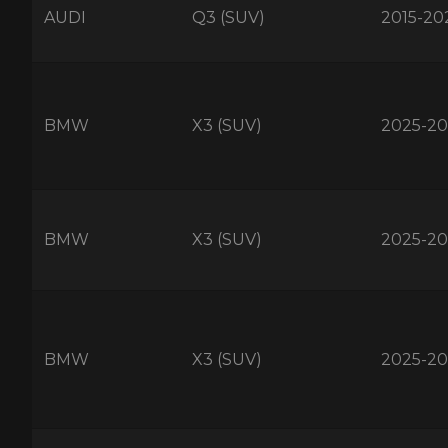
AUDI
Q3 (SUV)
2015-20
BMW
X3 (SUV)
2025-20
BMW
X3 (SUV)
2025-20
BMW
X3 (SUV)
2025-20