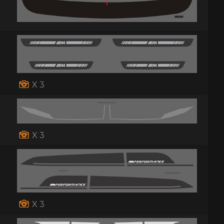
X 3
X 3
X 3