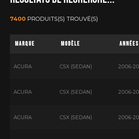
7400
PRODUITS(S) TROUVÉ(S)
MARQUE
MODÈLE
ANNÉES
ACURA
CSX (SEDAN)
2006-20
ACURA
CSX (SEDAN)
2006-20
ACURA
CSX (SEDAN)
2006-20