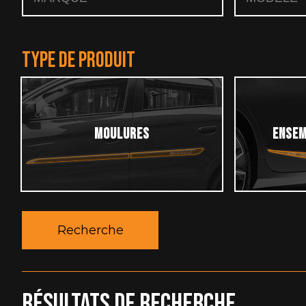
TYPE DE PRODUIT
MOULURES
ENSEM
Résultats de recherche...