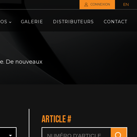
EN
CONNEXION
POS
GALERIE
DISTRIBUTEURS
CONTACT
cle. De nouveaux
ARTICLE #