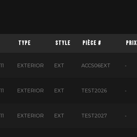
TYPE
STYLE
PIÈCE #
PRIX
11
EXTERIOR
EXT
ACCS06EXT
-
11
EXTERIOR
EXT
TEST2026
-
11
EXTERIOR
EXT
TEST2027
-