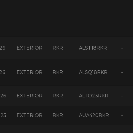
26
EXTERIOR
RKR
ALST18RKR
-
26
EXTERIOR
RKR
ALSQ18RKR
-
026
EXTERIOR
RKR
ALTO23RKR
-
025
EXTERIOR
RKR
AUA420RKR
-