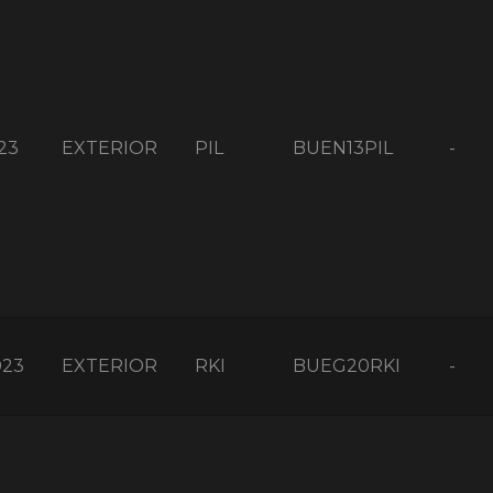
23
EXTERIOR
PIL
BUEN13PIL
-
023
EXTERIOR
RKI
BUEG20RKI
-