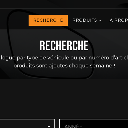
RECHERCHE
PRODUITS
À PRO
Recherche
alogue par type de véhicule ou par numéro d’arti
produits sont ajoutés chaque semaine !
ANNÉE